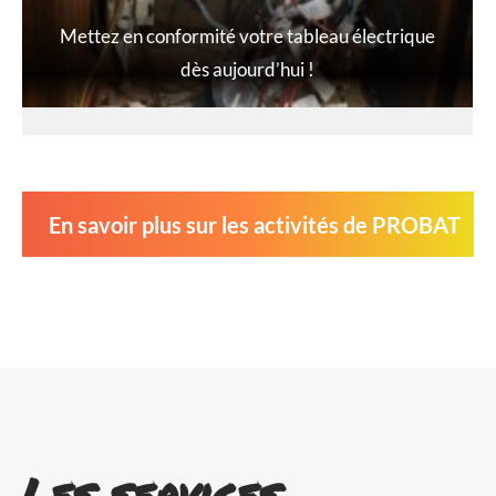
Mettez en conformité votre tableau électrique
dès aujourd’hui !
En savoir plus sur les activités de PROBAT
Les services