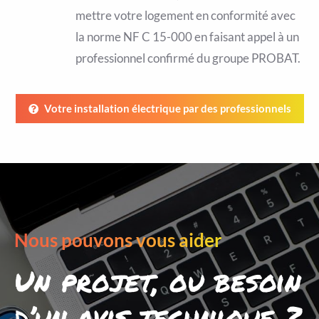
mettre votre logement en conformité avec
la norme NF C 15-000 en faisant appel à un
professionnel confirmé du groupe PROBAT.
Votre installation électrique par des professionnels
Nous pouvons vous aider
Un projet, ou besoin
d’un avis technique ?