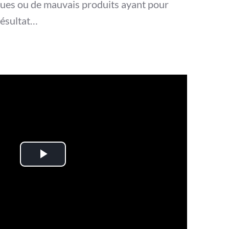
iques ou de mauvais produits ayant pour
résultat…
Play
Video