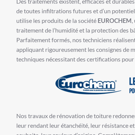
Des traitements existent, efficaces et durable
de toutes infiltrations futures et d’un potentie
utilise les produits de la société
EUROCHEM
,
traitement de l’humidité et la protection des 
Parfaitement formés, nos techniciens réalisent
appliquant rigoureusement les consignes de m
techniques nécessitant des certifications pour 
Nos travaux de rénovation de toiture redonnen
leur rendant leur étanchéité, leur résistance e
souhaite, leur couleur d’origine. Complètement 