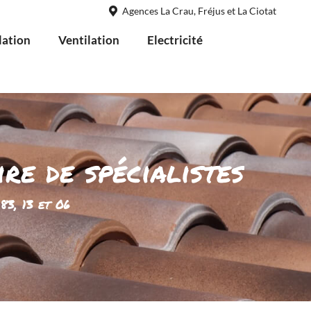
Agences La Crau, Fréjus et La Ciotat
lation
Ventilation
Electricité
ire de spécialistes
3, 13 et 06