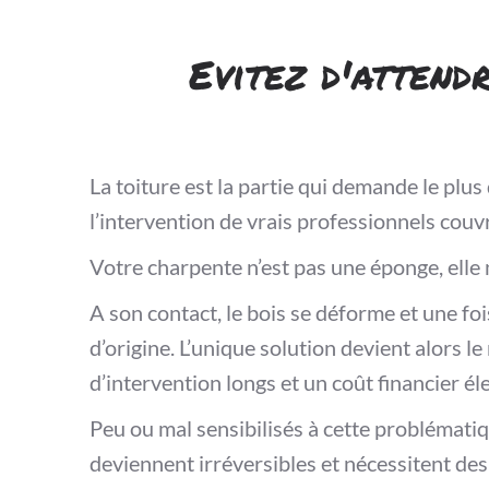
Evitez d'attend
La toiture est la partie qui demande le plu
l’intervention de vrais professionnels couv
Votre charpente n’est pas une éponge, elle 
A son contact, le bois se déforme et une fo
d’origine. L’unique solution devient alors 
d’intervention longs et un coût financier él
Peu ou mal sensibilisés à cette problémati
deviennent irréversibles et nécessitent des