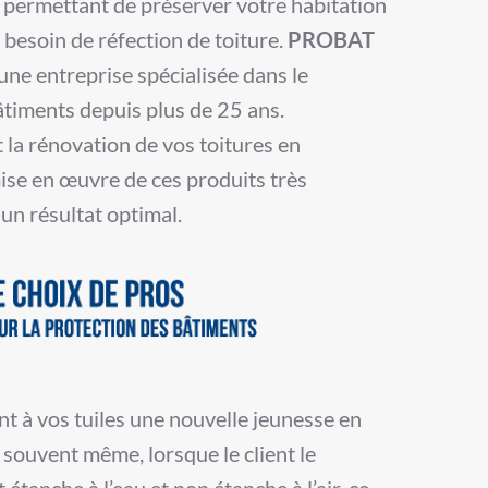
s permettant de préserver votre habitation
l besoin de réfection de toiture.
PROBAT
 une entreprise spécialisée dans le
bâtiments depuis plus de 25 ans.
 la rénovation de vos toitures en
ise en œuvre de ces produits très
un résultat optimal.
t à vos tuiles une nouvelle jeunesse en
t souvent même, lorsque le client le
étanche à l’eau et non étanche à l’air, ce