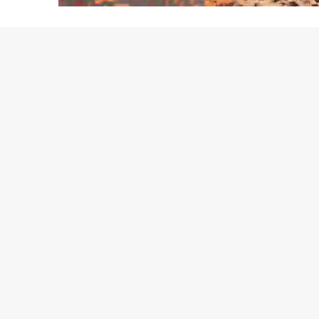
72.16%