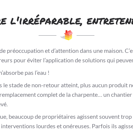
re l'irréparable, entreten
s de préoccupation et d’attention dans une maison. C’e
reurs pour éviter l’application de solutions qui peuv
n’absorbe pas l’eau !
is le stade de non-retour atteint, plus aucun produit 
le remplacement complet de la charpente… un chantier
evé.
que, beaucoup de propriétaires agissent souvent trop
 interventions lourdes et onéreuses. Parfois ils agiss