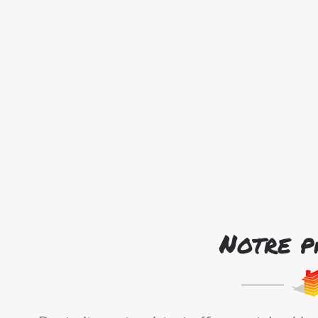
Notre p