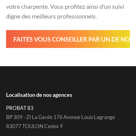
votre charpente. Vous profitez ainsi d’un suivi
digne des meilleurs professionnels.
FAITES VOUS CONSEILLER PAR UN DE NOS
Localisation de nos agences
PROBAT 83
BP 309 - ZI La Garde 176 Avenue Louis Lagrange
83077 TOULON Cedex 9