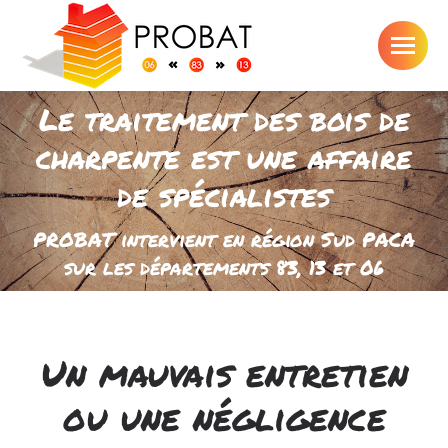
Le traitement des bois de
charpente est une affaire
de spécialistes
Vous êtes ici :
PROBAT intervient en région Sud PACA
sur les départements 83, 13 et 06
Un mauvais entretien
ou une négligence