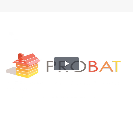
Play
Video