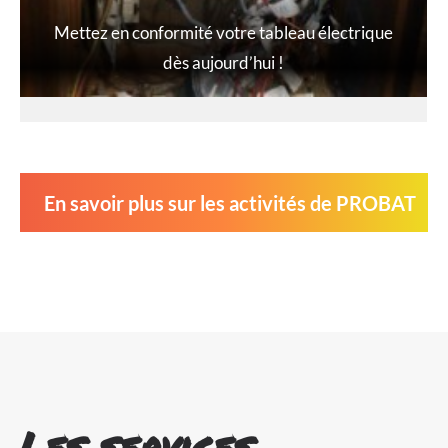
Mettez en conformité votre tableau électrique
dès aujourd’hui !
En savoir plus sur les activités de PROBAT
Les services