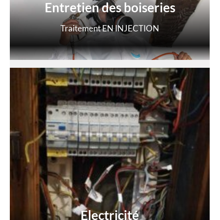
Entretien des boiseries
Traitement EN INJECTION
Electricité