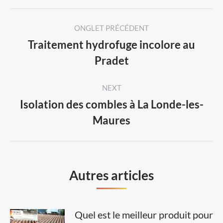
Post
ONGLET PRÉCÉDENT
navigation
Traitement hydrofuge incolore au
Previous
Pradet
post:
NEXT
Isolation des combles à La Londe-les-
Next
Maures
post:
Autres articles
Quel est le meilleur produit pour