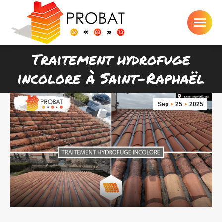
Traitement hydrofuge
Vous êtes ici :
incolore à Saint-Raphaël
Sep
25
2025