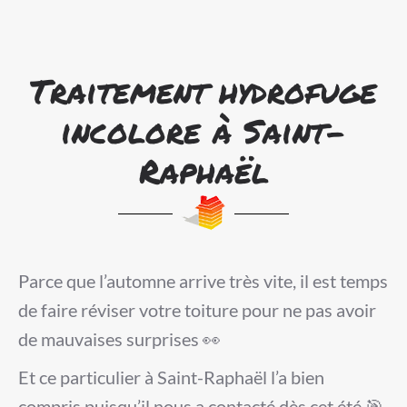
Traitement hydrofuge
incolore à Saint-
Raphaël
Parce que l’automne arrive très vite, il est temps
de faire réviser votre toiture pour ne pas avoir
de mauvaises surprises 👀
Et ce particulier à Saint-Raphaël l’a bien
compris puisqu’il nous a contacté dès cet été 🎯