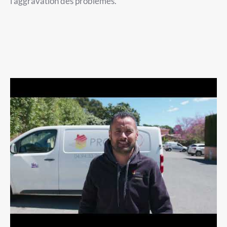
l’aggravation des problèmes.