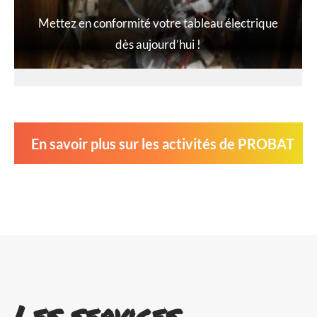
Mettez en conformité votre tableau électrique
dès aujourd’hui !
En savoir plus sur les activités de PROBAT
Les services