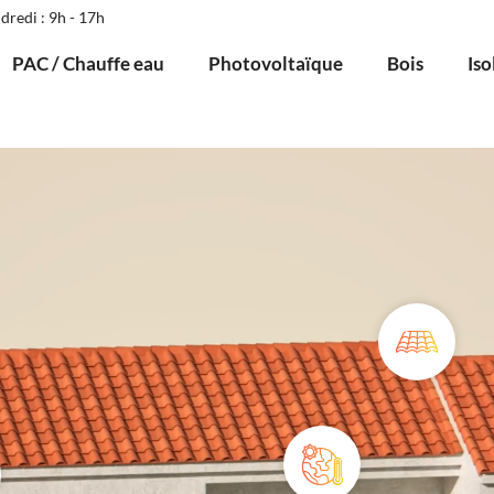
dredi : 9h - 17h
PAC / Chauffe eau
Photovoltaïque
Bois
Iso
Toiture