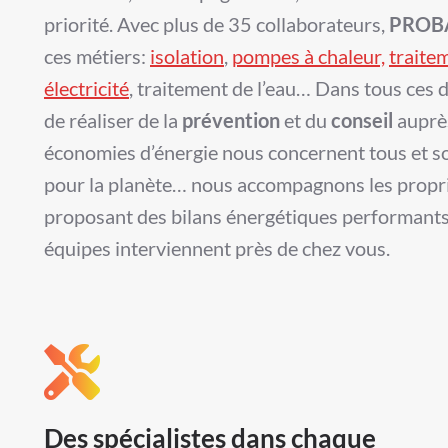
priorité. Avec plus de 35 collaborateurs,
PROB
ces métiers:
isolation
,
pompes à chaleur,
traite
électricité
, traitement de l’eau… Dans tous ces 
de réaliser de la
prévention
et du
conseil
auprès
économies d’énergie nous concernent tous et s
pour la planète… nous accompagnons les proprié
proposant des bilans énergétiques performants
équipes interviennent près de chez vous.
Des spécialistes dans chaque