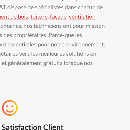
AT
dispose de spécialistes dans chacun de
ment de bois
,
toiture
,
façade
,
ventilation
,
domaines, nos techniciens ont pour mission
 des propriétaires. Parce-que les
ont essentielles pour notre environnement,
taires vers les meilleures solutions en
 et généralement gratuits lorsque nos
Satisfaction Client