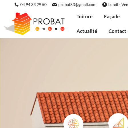
04 94 33 29 50
probat83@gmail.com
Lundi - Ven
Toiture
Façade
Actualité
Contact