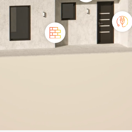
Isolation
Électricité
Façades