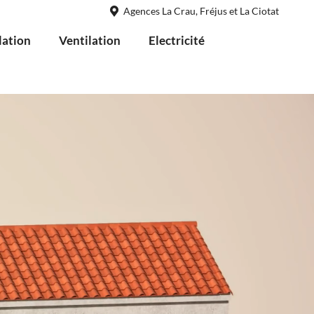
Agences La Crau, Fréjus et La Ciotat
lation
Ventilation
Electricité