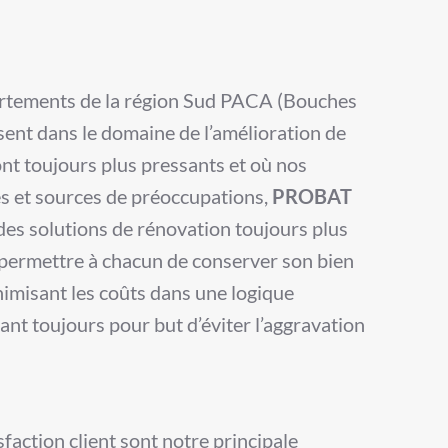
artements de la région Sud PACA (Bouches
sent dans le domaine de l’amélioration de
font toujours plus pressants et où nos
es et sources de préoccupations,
PROBAT
es solutions de rénovation toujours plus
e permettre à chacun de conserver son bien
nimisant les coûts dans une logique
ant toujours pour but d’éviter l’aggravation
sfaction client sont notre principale