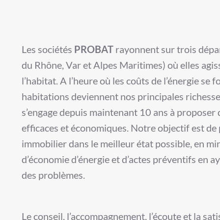
Les sociétés
PROBAT
rayonnent sur trois dép
du Rhône, Var et Alpes Maritimes) où elles agis
l’habitat. A l’heure où les coûts de l’énergie se 
habitations deviennent nos principales richess
s’engage depuis maintenant 10 ans à proposer d
efficaces et économiques. Notre objectif est d
immobilier
dans le meilleur état possible, en mi
d’économie d’énergie et d’actes préventifs en ay
des problèmes.
Le conseil, l’accompagnement, l’écoute et la sati