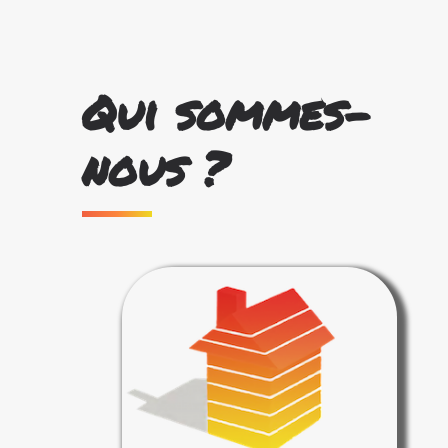
Qui sommes-
nous ?