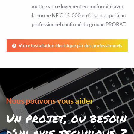
mettre votre logement en conformité avec
la norme NF C 15-000 en faisant appel à un
professionnel confirmé du groupe PROBAT.
Votre installation électrique par des professionnels
Nous pouvons vous aider
Un projet, ou besoin
d’un avis technique ?