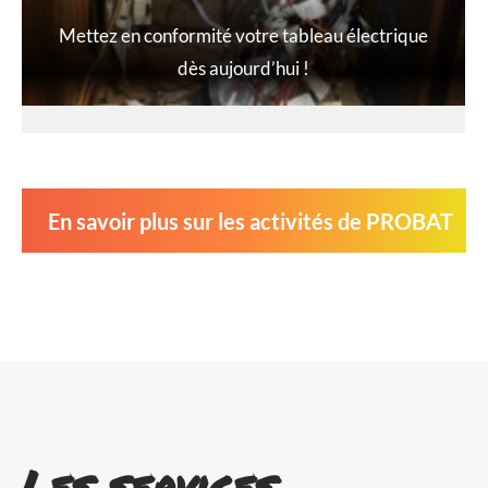
Mettez en conformité votre tableau électrique
dès aujourd’hui !
En savoir plus sur les activités de PROBAT
Les services