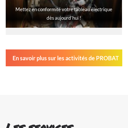
Mettez en conformité votre tableau électrique
dès aujourd’hui !
En savoir plus sur les activités de PROBAT
Les services