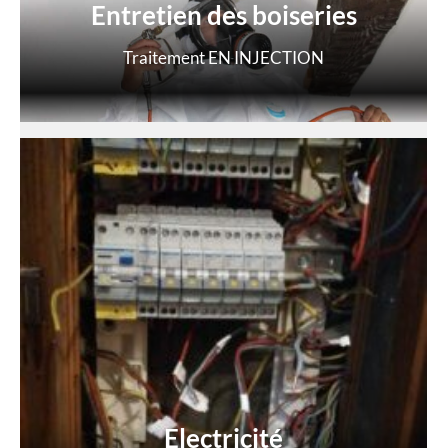
Entretien des boiseries
Traitement EN INJECTION
Electricité