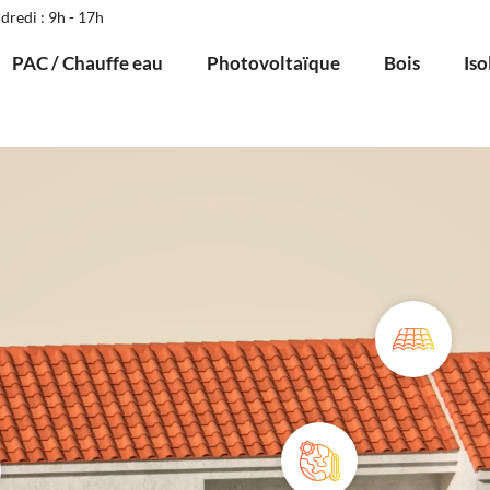
dredi : 9h - 17h
PAC / Chauffe eau
Photovoltaïque
Bois
Iso
Toiture