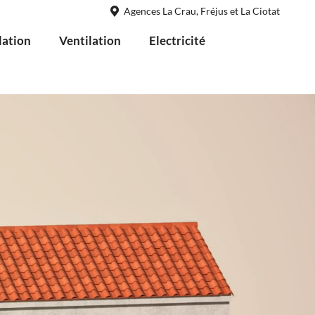
Agences La Crau, Fréjus et La Ciotat
lation
Ventilation
Electricité