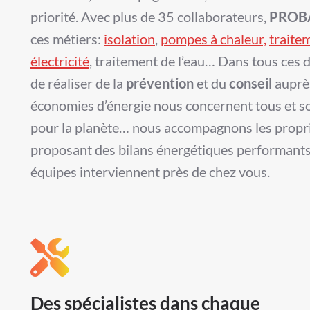
priorité. Avec plus de 35 collaborateurs,
PROB
ces métiers:
isolation
,
pompes à chaleur,
traite
électricité
, traitement de l’eau… Dans tous ces 
de réaliser de la
prévention
et du
conseil
auprès
économies d’énergie nous concernent tous et s
pour la planète… nous accompagnons les proprié
proposant des bilans énergétiques performants
équipes interviennent près de chez vous.
Des spécialistes dans chaque