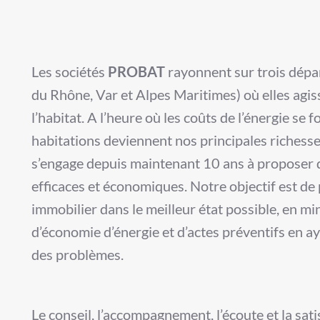
Les sociétés
PROBAT
rayonnent sur trois dép
du Rhône, Var et Alpes Maritimes) où elles agis
l’habitat. A l’heure où les coûts de l’énergie se 
habitations deviennent nos principales richess
s’engage depuis maintenant 10 ans à proposer d
efficaces et économiques. Notre objectif est d
immobilier
dans le meilleur état possible, en mi
d’économie d’énergie et d’actes préventifs en ay
des problèmes.
Le conseil, l’accompagnement, l’écoute et la sati