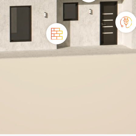
Isolation
Électricité
Façades