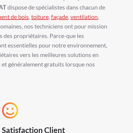
AT
dispose de spécialistes dans chacun de
ment de bois
,
toiture
,
façade
,
ventilation
,
domaines, nos techniciens ont pour mission
 des propriétaires. Parce-que les
ont essentielles pour notre environnement,
taires vers les meilleures solutions en
 et généralement gratuits lorsque nos
Satisfaction Client