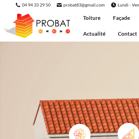
04 94 33 29 50
probat83@gmail.com
Lundi - Ven
Toiture
Façade
Actualité
Contact