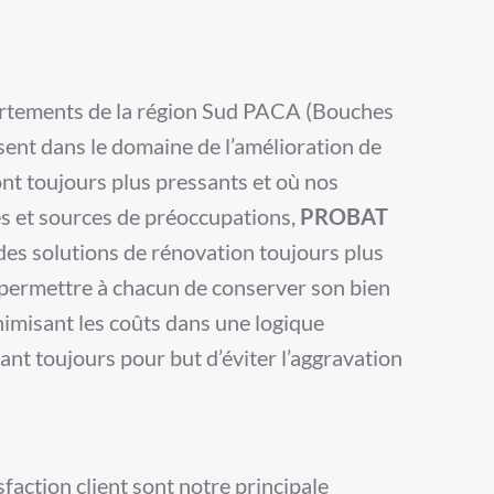
artements de la région Sud PACA (Bouches
sent dans le domaine de l’amélioration de
font toujours plus pressants et où nos
es et sources de préoccupations,
PROBAT
es solutions de rénovation toujours plus
e permettre à chacun de conserver son bien
nimisant les coûts dans une logique
ant toujours pour but d’éviter l’aggravation
sfaction client sont notre principale