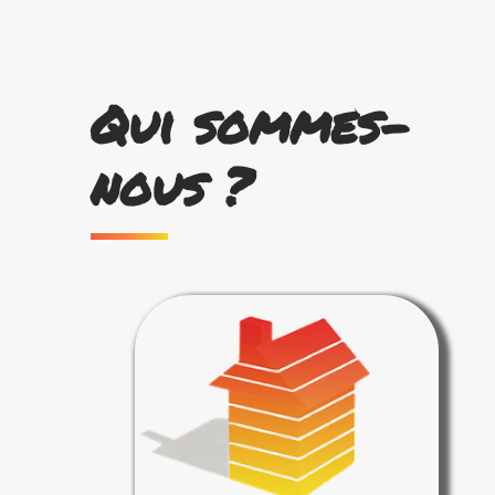
Qui sommes-
nous ?