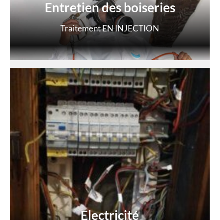
Entretien des boiseries
Traitement EN INJECTION
Electricité