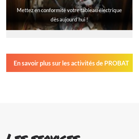
Mettez en conformité votre tableau électrique
dès aujourd’hui !
En savoir plus sur les activités de PROBAT
Les services