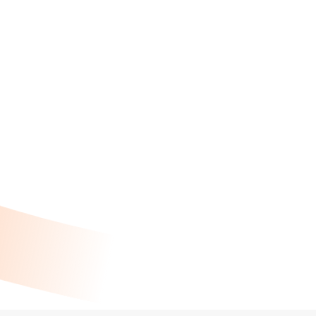
Isolation
Bois
Ventilation
Électricité
Pompe à chaleur
Façades