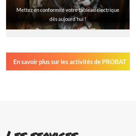
Mettez en conformité votre tableau électrique
dès aujourd’hui !
En savoir plus sur les activités de PROBAT
Les services