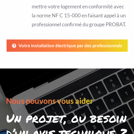
mettre votre logement en conformité avec
la norme NF C 15-000 en faisant appel à un
professionnel confirmé du groupe PROBAT.
Votre installation électrique par des professionnels
Nous pouvons vous aider
Un projet, ou besoin
d’un avis technique ?