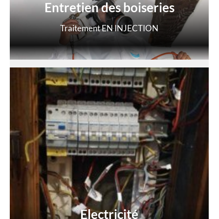
Entretien des boiseries
Traitement EN INJECTION
Electricité