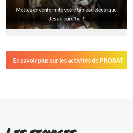
Mettez en conformité votre tableau électrique
dès aujourd’hui !
En savoir plus sur les activités de PROBAT
Les services