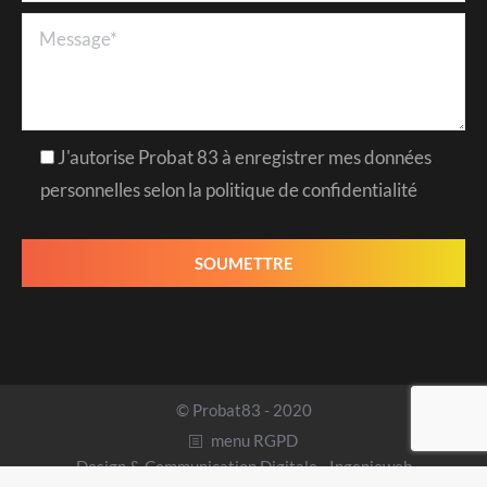
J'autorise Probat 83 à enregistrer mes données
personnelles selon la politique de confidentialité
© Probat83 - 2020
menu RGPD
Design & Communication Digitale -
Ingenieweb