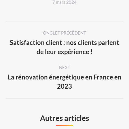
7 mars 2024
Post
ONGLET PRÉCÉDENT
navigation
Satisfaction client : nos clients parlent
Previous
de leur expérience !
post:
NEXT
La rénovation énergétique en France en
Next
2023
post:
Autres articles