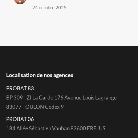
24 octobre 2025
Localisation de nos agences
PROBAT 83
BP 309 - ZI La Garde 176 Avenue Louis Lagrange
83077 TOULON Cedex 9
PROBAT 06
184 Allée Sébastien Vauban 83600 FREJUS