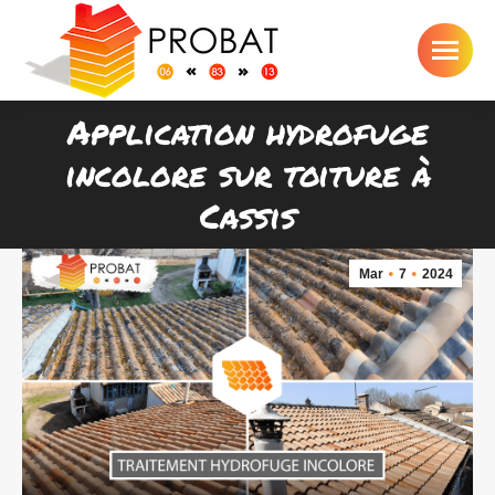
Application hydrofuge
incolore sur toiture à
Vous êtes ici :
Cassis
Mar
7
2024