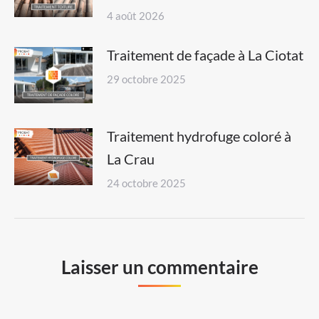
4 août 2026
Traitement de façade à La Ciotat
29 octobre 2025
Traitement hydrofuge coloré à
La Crau
24 octobre 2025
Laisser un commentaire