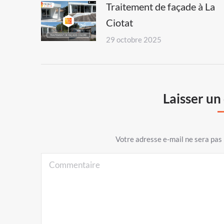
Traitement de façade à La
Ciotat
29 octobre 2025
Laisser u
Votre adresse e-mail ne sera pa
Commentaire