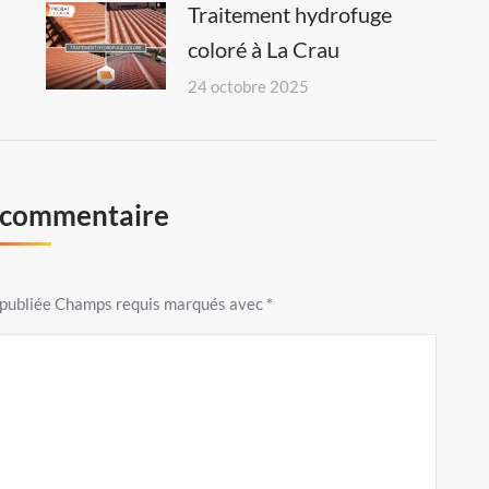
Traitement hydrofuge
coloré à La Crau
24 octobre 2025
n commentaire
s publiée Champs requis marqués avec
*