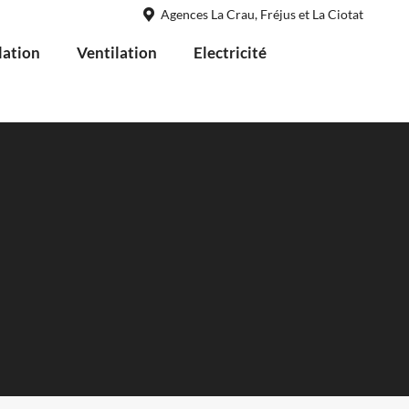
Agences La Crau, Fréjus et La Ciotat
lation
Ventilation
Electricité