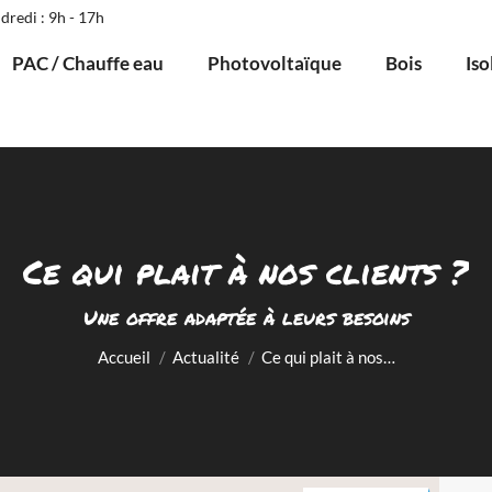
dredi : 9h - 17h
PAC / Chauffe eau
Photovoltaïque
Bois
Iso
Ce qui plait à nos clients ?
Vous êtes ici :
Une offre adaptée à leurs besoins
Accueil
Actualité
Ce qui plait à nos…