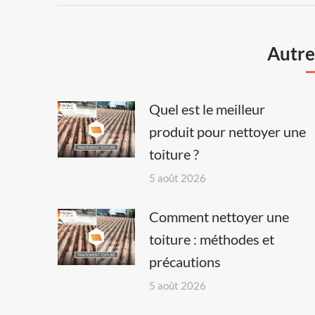
Autres
Quel est le meilleur
produit pour nettoyer une
toiture ?
5 août 2026
Comment nettoyer une
toiture : méthodes et
précautions
5 août 2026