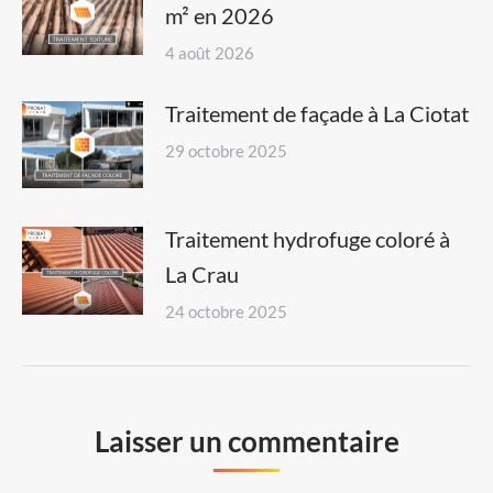
m² en 2026
4 août 2026
Traitement de façade à La Ciotat
29 octobre 2025
Traitement hydrofuge coloré à
La Crau
24 octobre 2025
Laisser un commentaire