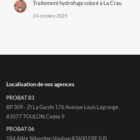
Traitement hydrofuge coloré à La Crau
24 octobre 2025
Localisation de nos agences
PROBAT 83
BP 309 - ZI La Garde 176 Avenue Louis Lagrange
83077 TOULON Cedex 9
PROBAT 06
184 Allée Sébastien Vauban 83600 FREJUS