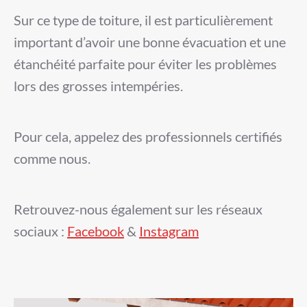
Sur ce type de toiture, il est particulièrement
important d’avoir une bonne évacuation et une
étanchéité parfaite pour éviter les problèmes
lors des grosses intempéries.
Pour cela, appelez des professionnels certifiés
comme nous.
Retrouvez-nous également sur les réseaux
sociaux :
Facebook
&
Instagram