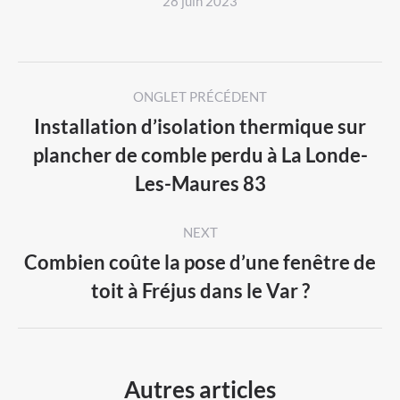
28 juin 2023
Post
ONGLET PRÉCÉDENT
navigation
Installation d’isolation thermique sur
plancher de comble perdu à La Londe-
Previous
Les-Maures 83
post:
NEXT
Combien coûte la pose d’une fenêtre de
Next
toit à Fréjus dans le Var ?
post:
Autres articles