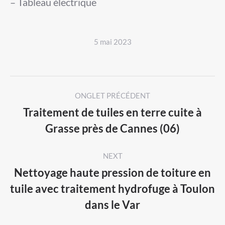
– Tableau électrique
5 mai 2023
Post
ONGLET PRÉCÉDENT
navigation
Traitement de tuiles en terre cuite à
Previous
Grasse près de Cannes (06)
post:
NEXT
Nettoyage haute pression de toiture en
tuile avec traitement hydrofuge à Toulon
Next
dans le Var
post: