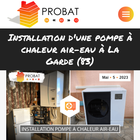
Installation d'une pompe à
chaleur air-eau à La
Vous êtes ici :
Garde (83)
Mai
5
2023