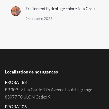
Traitement hydrofuge coloré à La Crau
24 octobre 2025
Localisation de nos agences
PROBAT 83
BP 309 - ZI La Garde 176 Avenue Louis Lagrange
83077 TOULON Cedex 9
PROBAT 06