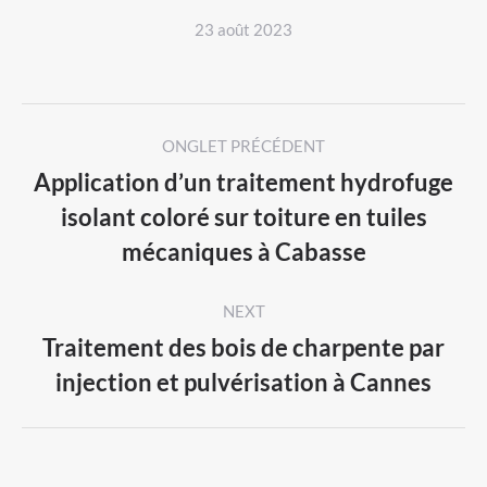
23 août 2023
Post
ONGLET PRÉCÉDENT
navigation
Application d’un traitement hydrofuge
isolant coloré sur toiture en tuiles
Previous
mécaniques à Cabasse
post:
NEXT
Traitement des bois de charpente par
Next
injection et pulvérisation à Cannes
post: