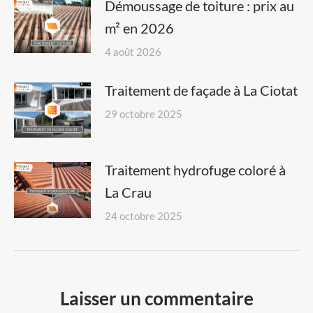
Démoussage de toiture : prix au
m² en 2026
4 août 2026
Traitement de façade à La Ciotat
29 octobre 2025
Traitement hydrofuge coloré à
La Crau
24 octobre 2025
Laisser un commentaire