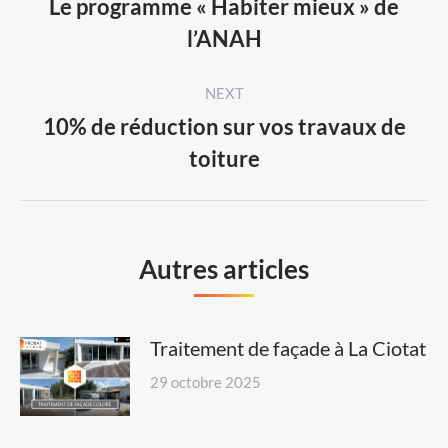
Le programme « Habiter mieux » de
Previous
l’ANAH
post:
NEXT
10% de réduction sur vos travaux de
Next
toiture
post:
Autres articles
Traitement de façade à La Ciotat
29 octobre 2025