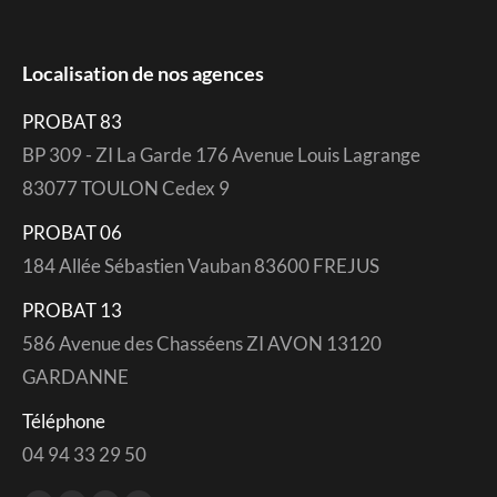
Localisation de nos agences
PROBAT 83
BP 309 - ZI La Garde 176 Avenue Louis Lagrange
83077 TOULON Cedex 9
PROBAT 06
184 Allée Sébastien Vauban 83600 FREJUS
PROBAT 13
586 Avenue des Chasséens ZI AVON 13120
GARDANNE
Téléphone
04 94 33 29 50