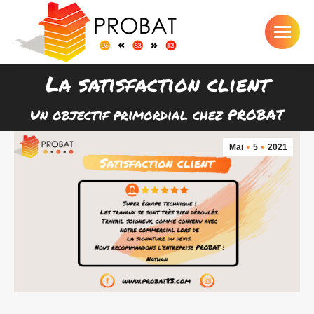
La satisfaction client
Vous êtes ici :
Un objectif primordial chez PROBAT
Mai
5
2021