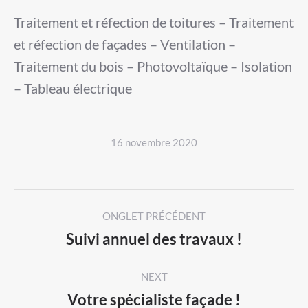
Traitement et réfection de toitures – Traitement
et réfection de façades – Ventilation –
Traitement du bois – Photovoltaïque – Isolation
– Tableau électrique
16 novembre 2020
Post
ONGLET PRÉCÉDENT
navigation
Suivi annuel des travaux !
Previous
post:
NEXT
Votre spécialiste façade !
Next