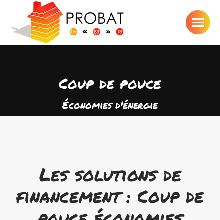
Coup de pouce
Vous êtes ici :
Économies d'énergie
Les solutions de
financement : Coup de
pouce économies