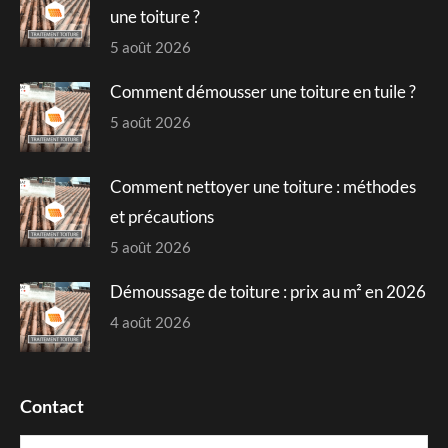
window
window
window
window
une toiture ?
5 août 2026
Comment démousser une toiture en tuile ?
5 août 2026
Comment nettoyer une toiture : méthodes
et précautions
5 août 2026
Démoussage de toiture : prix au m² en 2026
4 août 2026
Contact