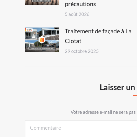
précautions
5 août 2026
Traitement de façade à La
Ciotat
29 octobre 2025
Laisser u
Votre adresse e-mail ne sera pa
Commentaire