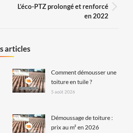
L’éco-PTZ prolongé et renforcé
Next
en 2022
post:
 articles
Comment démousser une
toiture en tuile ?
5 août 2026
Démoussage de toiture :
prix au m² en 2026