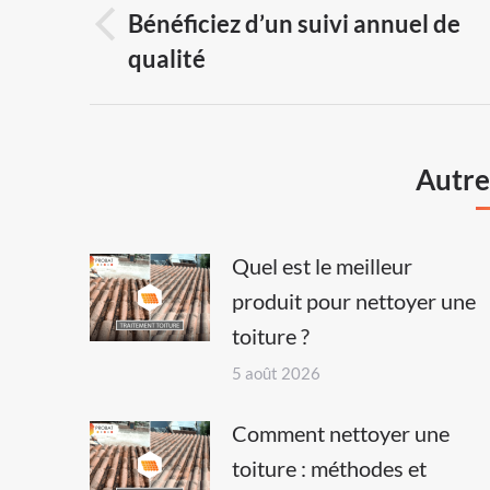
navigation
Bénéficiez d’un suivi annuel de
Previous
qualité
post:
Autres
Quel est le meilleur
produit pour nettoyer une
toiture ?
5 août 2026
Comment nettoyer une
toiture : méthodes et