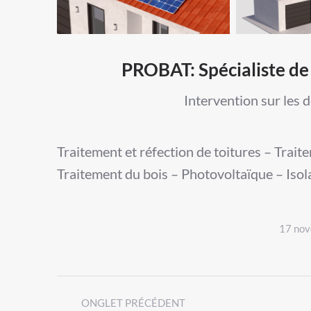
PROBAT: Spécialiste de 
Intervention sur les 
Traitement et réfection de toitures – Trait
Traitement du bois – Photovoltaïque – Isol
17 no
Post
ONGLET PRÉCÉDENT