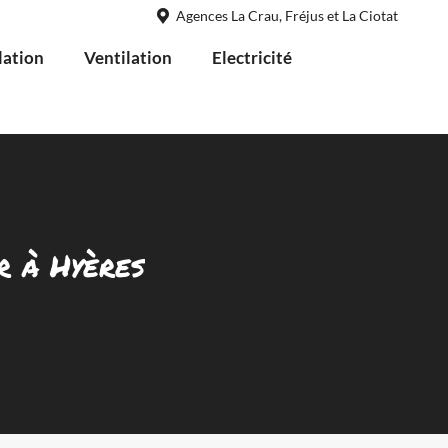
Agences La Crau, Fréjus et La Ciotat
lation
Ventilation
Electricité
r à Hyères