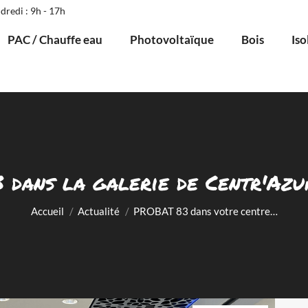
dredi : 9h - 17h
PAC / Chauffe eau
Photovoltaïque
Bois
Iso
dans la galerie de Centr'Azu
Vous êtes ici :
Accueil
Actualité
PROBAT 83 dans votre centre…