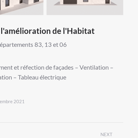
l'amélioration de l'Habitat
départements 83, 13 et 06
ement et réfection de façades – Ventilation –
ation – Tableau électrique
vembre 2021
NEXT