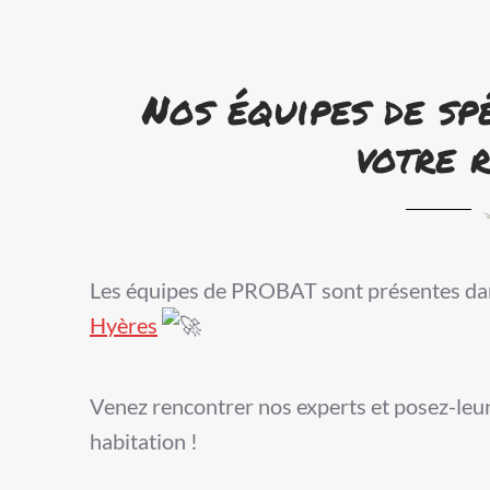
Nos équipes de spé
votre 
Les équipes de PROBAT sont présentes dan
Hyère
s
Venez rencontrer nos experts et posez-leu
habitation !