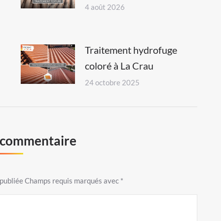
4 août 2026
Traitement hydrofuge
coloré à La Crau
24 octobre 2025
n commentaire
s publiée Champs requis marqués avec
*