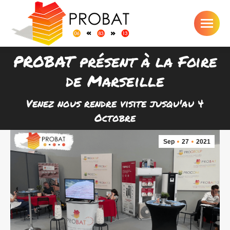
PROBAT présent à la Foire
de Marseille
Vous êtes ici :
Venez nous rendre visite jusqu'au 4
Octobre
Sep
27
2021