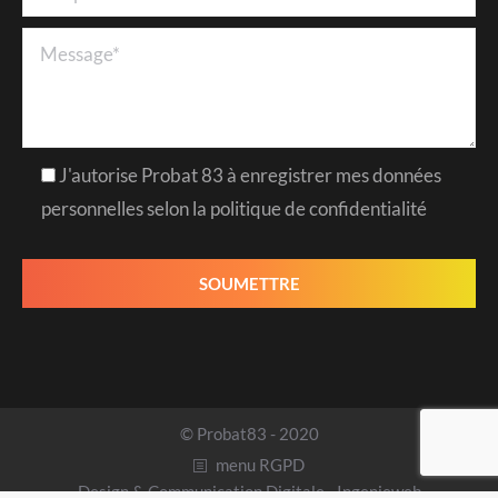
J'autorise Probat 83 à enregistrer mes données
personnelles selon la politique de confidentialité
© Probat83 - 2020
menu RGPD
Design & Communication Digitale -
Ingenieweb