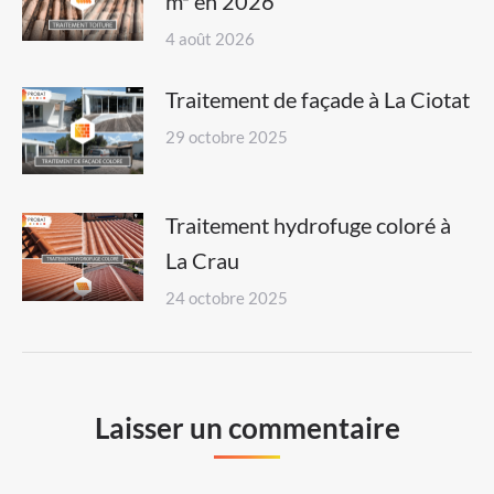
m² en 2026
4 août 2026
Traitement de façade à La Ciotat
29 octobre 2025
Traitement hydrofuge coloré à
La Crau
24 octobre 2025
Laisser un commentaire