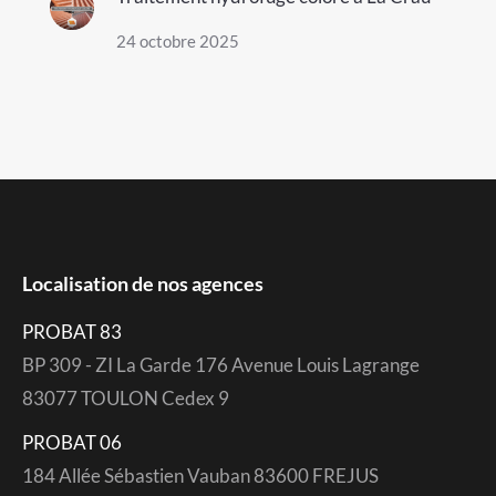
24 octobre 2025
Localisation de nos agences
PROBAT 83
BP 309 - ZI La Garde 176 Avenue Louis Lagrange
83077 TOULON Cedex 9
PROBAT 06
184 Allée Sébastien Vauban 83600 FREJUS