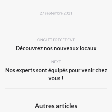
27 septembre 2021
Post
ONGLET PRÉCÉDENT
navigation
Découvrez nos nouveaux locaux
Previous
post:
NEXT
Nos experts sont équipés pour venir chez
Next
vous !
post:
Autres articles