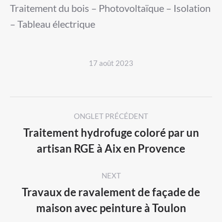
Traitement du bois – Photovoltaïque – Isolation
– Tableau électrique
17 août 2023
Post
ONGLET PRÉCÉDENT
navigation
Traitement hydrofuge coloré par un
Previous
artisan RGE à Aix en Provence
post:
NEXT
Travaux de ravalement de façade de
Next
maison avec peinture à Toulon
post: