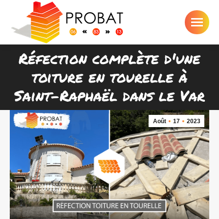
Réfection complète d'une
toiture en tourelle à
Vous êtes ici :
Saint-Raphaël dans le Var
Août
17
2023