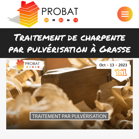
Traitement de charpente
Vous êtes ici :
par pulvérisation à Grasse
Oct
13
2023