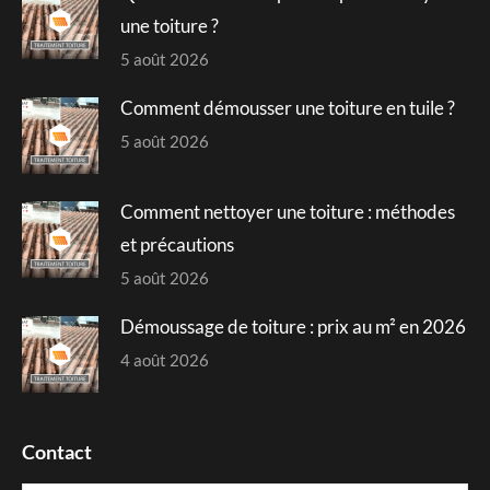
window
window
window
window
une toiture ?
5 août 2026
Comment démousser une toiture en tuile ?
5 août 2026
Comment nettoyer une toiture : méthodes
et précautions
5 août 2026
Démoussage de toiture : prix au m² en 2026
4 août 2026
Contact