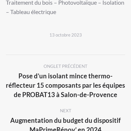
Traitement du bois – Photovoltaïque – Isolation
– Tableau électrique
13 octobre 2023
Post
ONGLET PRÉCÉDENT
navigation
Pose d’un isolant mince thermo-
réflecteur 15 composants par les équipes
Previous
de PROBAT13 à Salon-de-Provence
post:
NEXT
Augmentation du budget du dispositif
Next
MaPrimeRénov’ en 2024