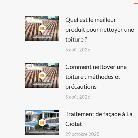
Quel est le meilleur
produit pour nettoyer une
toiture ?
5 août 2026
Comment nettoyer une
toiture : méthodes et
précautions
5 août 2026
Traitement de façade à La
Ciotat
29 octobre 2025