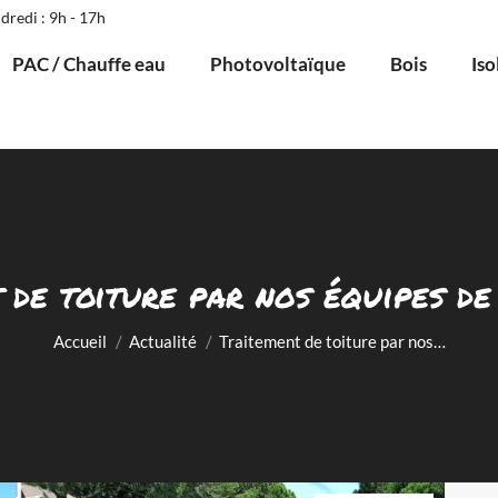
dredi : 9h - 17h
PAC / Chauffe eau
Photovoltaïque
Bois
Iso
 de toiture par nos équipes d
Vous êtes ici :
Accueil
Actualité
Traitement de toiture par nos…