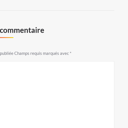
n commentaire
s publiée Champs requis marqués avec
*