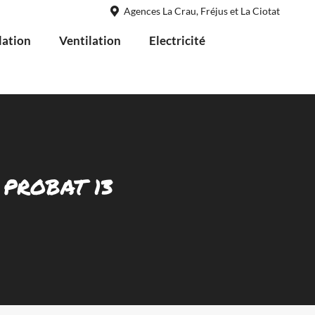
Agences La Crau, Fréjus et La Ciotat
lation
Ventilation
Electricité
e PROBAT 13