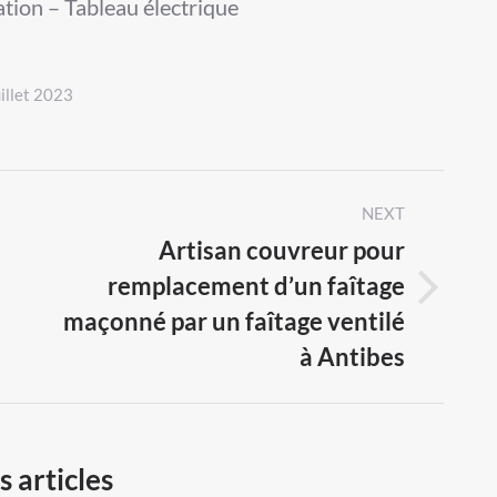
ation – Tableau électrique
uillet 2023
NEXT
Artisan couvreur pour
remplacement d’un faîtage
Next
maçonné par un faîtage ventilé
post:
à Antibes
 articles