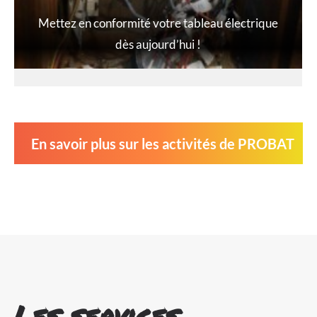
Mettez en conformité votre tableau électrique
dès aujourd’hui !
En savoir plus sur les activités de PROBAT
Les services