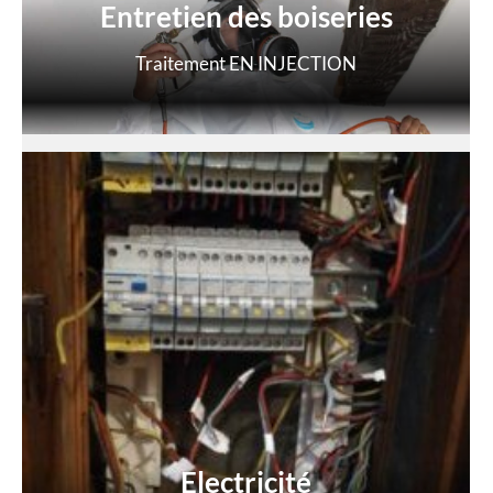
Entretien des boiseries
Traitement EN INJECTION
Electricité