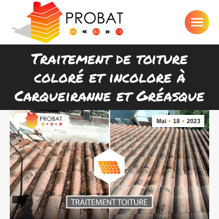
Traitement de toiture
coloré et incolore à
Vous êtes ici :
Carqueiranne et Gréasque
Mai
18
2023