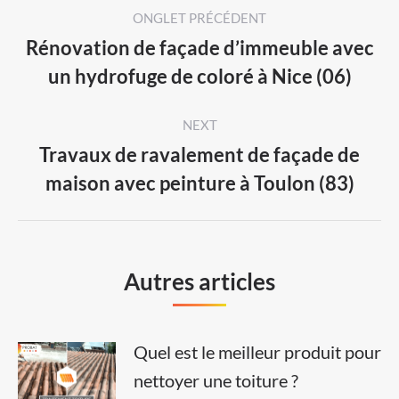
Post
ONGLET PRÉCÉDENT
navigation
Rénovation de façade d’immeuble avec
Previous
un hydrofuge de coloré à Nice (06)
post:
NEXT
Travaux de ravalement de façade de
Next
maison avec peinture à Toulon (83)
post:
Autres articles
Quel est le meilleur produit pour
nettoyer une toiture ?