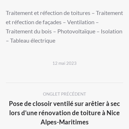
Traitement et réfection de toitures – Traitement
et réfection de façades – Ventilation –
Traitement du bois – Photovoltaïque – Isolation
– Tableau électrique
12 mai 2023
Post
ONGLET PRÉCÉDENT
navigation
Pose de closoir ventilé sur arêtier à sec
lors d’une rénovation de toiture à Nice
Previous
Alpes-Maritimes
post: