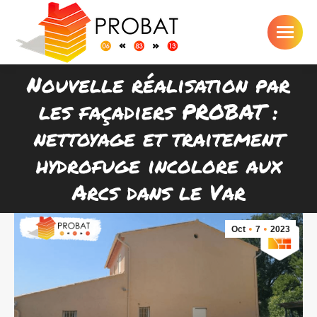
Nouvelle réalisation par
les façadiers PROBAT :
nettoyage et traitement
Vous êtes ici :
hydrofuge incolore aux
Arcs dans le Var
Oct
7
2023