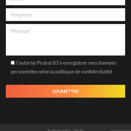
J'autorise Probat 83 à enregistrer mes données
personnelles selon la politique de confidentialité
© Probat83 - 2020