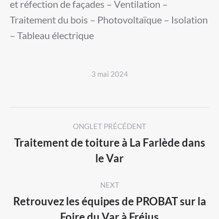
et réfection de façades – Ventilation –
Traitement du bois – Photovoltaïque – Isolation
– Tableau électrique
3 mai 2024
Post
ONGLET PRÉCÉDENT
navigation
Traitement de toiture à La Farlède dans
Previous
le Var
post:
NEXT
Retrouvez les équipes de PROBAT sur la
Next
Foire du Var à Fréjus