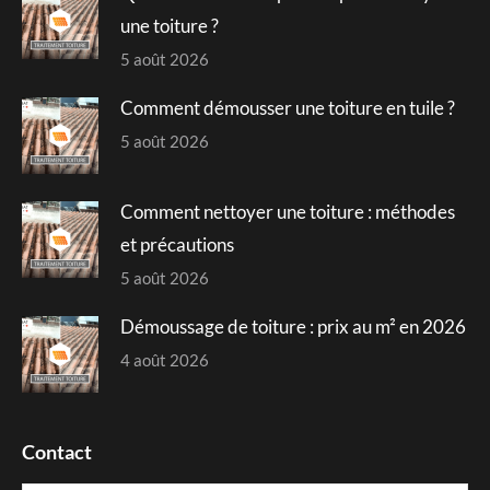
window
window
window
window
une toiture ?
5 août 2026
Comment démousser une toiture en tuile ?
5 août 2026
Comment nettoyer une toiture : méthodes
et précautions
5 août 2026
Démoussage de toiture : prix au m² en 2026
4 août 2026
Contact