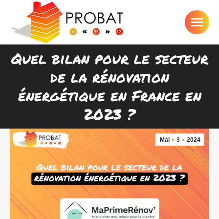
Quel bilan pour le secteur
de la rénovation
Vous êtes ici :
énergétique en France en
2023 ?
Mai
3
2024