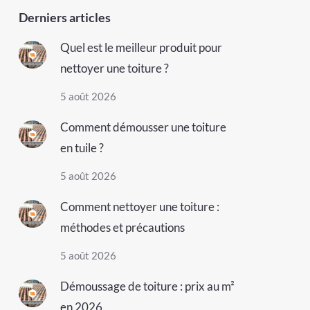
Derniers articles
Quel est le meilleur produit pour
nettoyer une toiture ?
5 août 2026
Comment démousser une toiture
en tuile ?
5 août 2026
Comment nettoyer une toiture :
méthodes et précautions
5 août 2026
Démoussage de toiture : prix au m²
en 2026