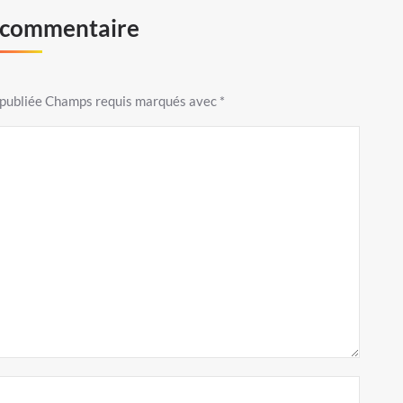
n commentaire
s publiée Champs requis marqués avec
*