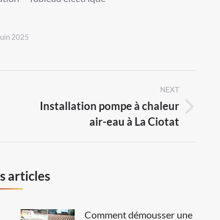
juin 2025
NEXT
Installation pompe à chaleur
Next
air-eau à La Ciotat
post:
 articles
Comment démousser une