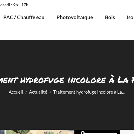
dredi : 9h - 17h
PAC / Chauffe eau
Photovoltaïque
Bois
Iso
ment hydrofuge incolore à La 
Vous êtes ici :
Accueil
Actualité
Traitement hydrofuge incolore à La…