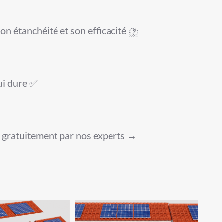
son étanchéité et son efficacité ⛈️
ui dure ✅
t gratuitement par nos experts →