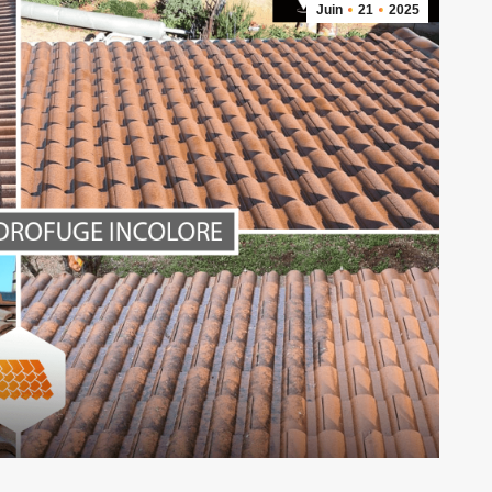
Juin
21
2025