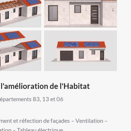
l'amélioration de l'Habitat
départements 83, 13 et 06
ement et réfection de façades – Ventilation –
ation – Tableau électrique