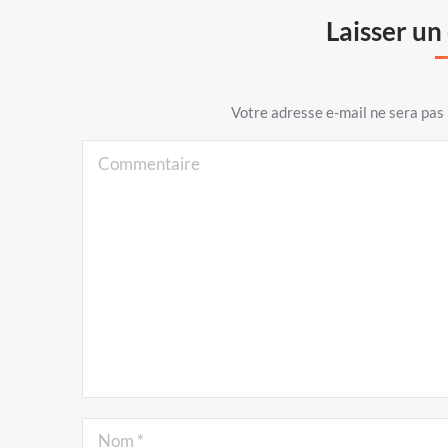
Laisser u
Votre adresse e-mail ne sera pa
Commentaire
Nom *