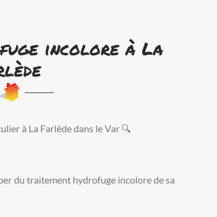
fuge incolore à La
rlède
ulier à La Farlède dans le Var 🔍
cuper du traitement hydrofuge incolore de sa