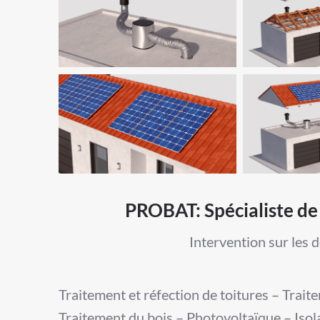
PROBAT: Spécialiste de 
Intervention sur les 
Traitement et réfection de toitures – Trait
Traitement du bois – Photovoltaïque – Isol