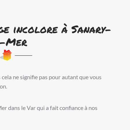
ge incolore à Sanary-
r-Mer
cela ne signifie pas pour autant que vous
ion.
r dans le Var qui a fait confiance à nos