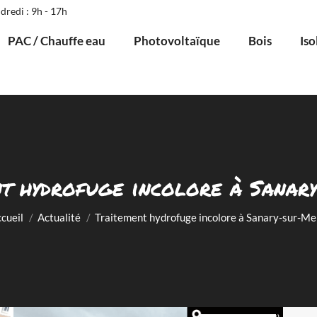
dredi : 9h - 17h
PAC / Chauffe eau
Photovoltaïque
Bois
Iso
t hydrofuge incolore à Sana
Vous êtes ici :
cueil
Actualité
Traitement hydrofuge incolore à Sanary-sur-M