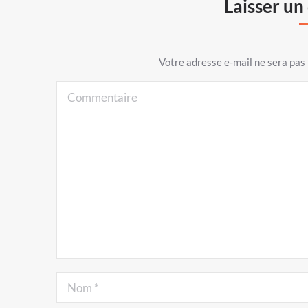
Laisser u
Votre adresse e-mail ne sera pa
Commentaire
Nom *