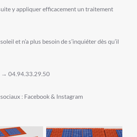
suite y appliquer efficacement un traitement
leil et n’a plus besoin de s’inquiéter dès qu’il
nt → 04.94.33.29.50
 sociaux : Facebook & Instagram