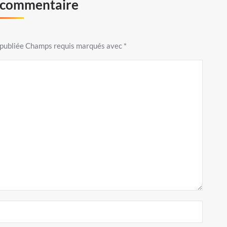
n commentaire
s publiée Champs requis marqués avec
*