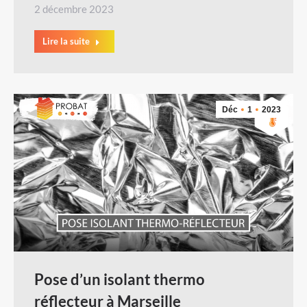
2 décembre 2023
Lire la suite
Déc
1
2023
Pose d’un isolant thermo
réflecteur à Marseille