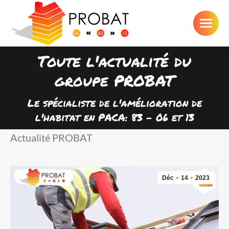
Toute l'actualité du
groupe PROBAT
Vous êtes ici :
Le spécialiste de l'amélioration de
l'habitat en PACA: 83 - 06 et 13
Actualité PROBAT
Déc
14
2023