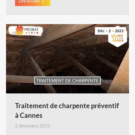
Lire la suite
Déc
2
2023
Traitement de charpente préventif
à Cannes
2 décembre 2023