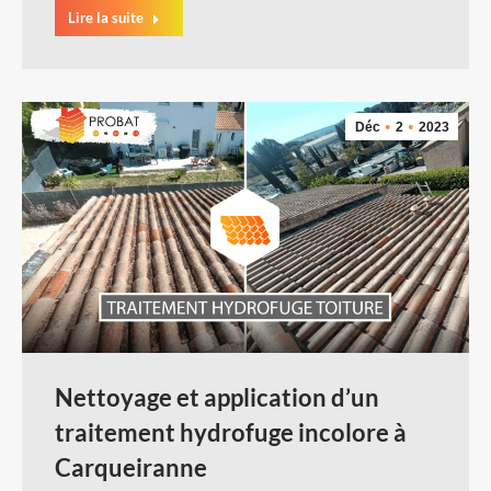
Lire la suite
Déc
2
2023
Nettoyage et application d’un
traitement hydrofuge incolore à
Carqueiranne