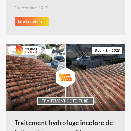
1 décembre 2023
Lire la suite
Déc
1
2023
Traitement hydrofuge incolore de