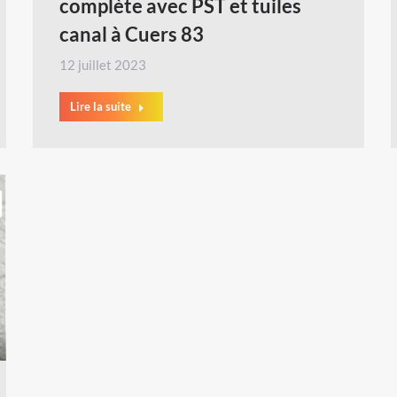
complète avec PST et tuiles
canal à Cuers 83
12 juillet 2023
Lire la suite