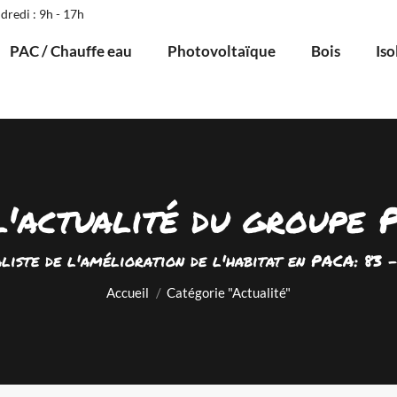
dredi : 9h - 17h
PAC / Chauffe eau
Photovoltaïque
Bois
Iso
l'actualité du groupe
Vous êtes ici :
aliste de l'amélioration de l'habitat en PACA: 83 -
Accueil
Catégorie "Actualité"