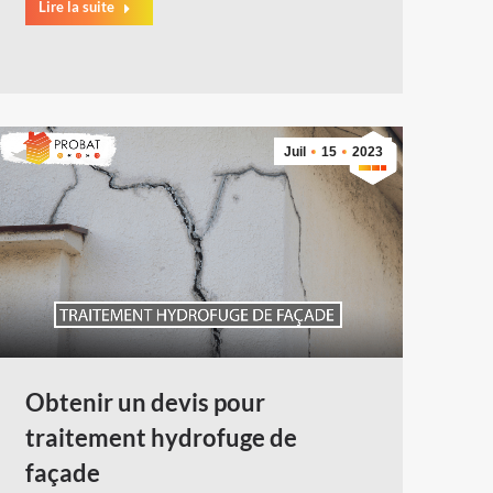
Lire la suite
Juil
15
2023
Obtenir un devis pour
traitement hydrofuge de
façade