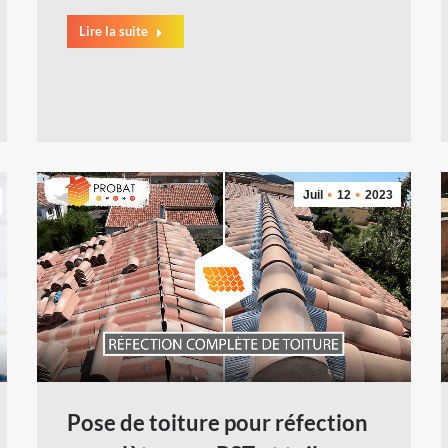
Lire la suite
Juil
12
2023
Pose de toiture pour réfection