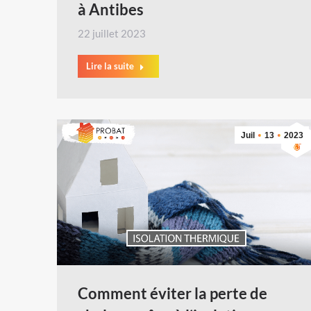
à Antibes
22 juillet 2023
Lire la suite
Juil
13
2023
Comment éviter la perte de