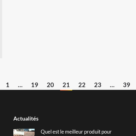
1
…
19
20
21
22
23
…
39
Actualités
Quel est le meilleur produit pour