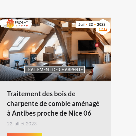
Juil
22
2023
Traitement des bois de
charpente de comble aménagé
à Antibes proche de Nice 06
22 juillet 2023