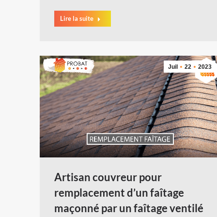
Lire la suite
Juil
22
2023
Artisan couvreur pour
remplacement d’un faîtage
maçonné par un faîtage ventilé