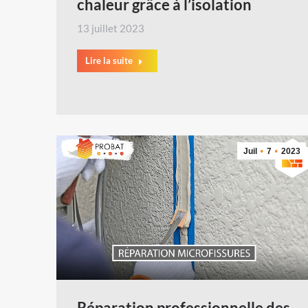
chaleur grâce à l’isolation
13 juillet 2023
Lire la suite
Juil
7
2023
Réparation professionnelle des