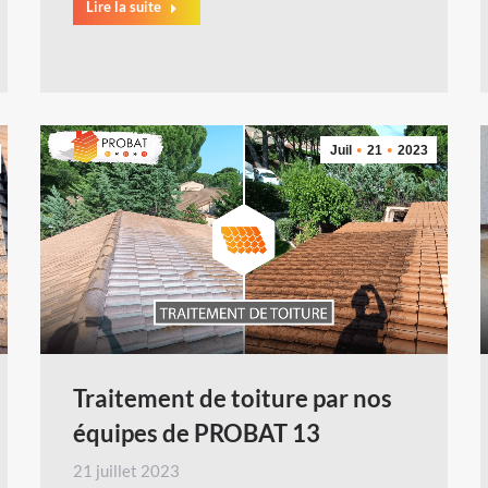
Lire la suite
Juil
21
2023
Traitement de toiture par nos
équipes de PROBAT 13
21 juillet 2023