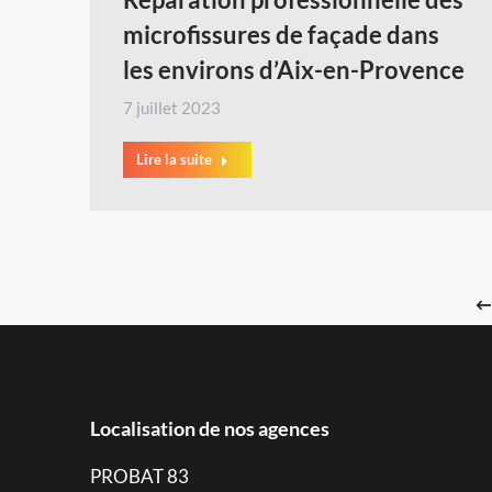
microfissures de façade dans
les environs d’Aix-en-Provence
7 juillet 2023
Lire la suite
Localisation de nos agences
PROBAT 83