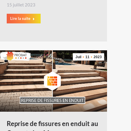
15 juillet 2023
Lire la suite
Juil
11
2023
Reprise de fissures en enduit au