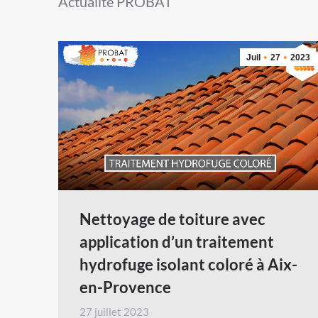
Actualité PROBAT
Juil
27
2023
Nettoyage de toiture avec
application d’un traitement
hydrofuge isolant coloré à Aix-
en-Provence
27 juillet 2023