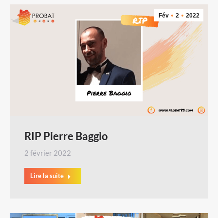
Fév
2
2022
RIP Pierre Baggio
2 février 2022
Lire la suite