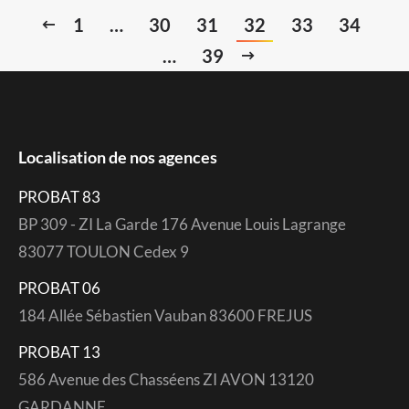
1
…
30
31
32
33
34
…
39
Localisation de nos agences
PROBAT 83
BP 309 - ZI La Garde 176 Avenue Louis Lagrange
83077 TOULON Cedex 9
PROBAT 06
184 Allée Sébastien Vauban 83600 FREJUS
PROBAT 13
586 Avenue des Chasséens ZI AVON 13120
GARDANNE