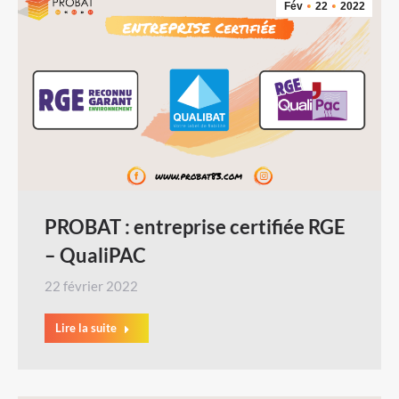
Fév
22
2022
PROBAT : entreprise certifiée RGE
– QualiPAC
22 février 2022
Lire la suite