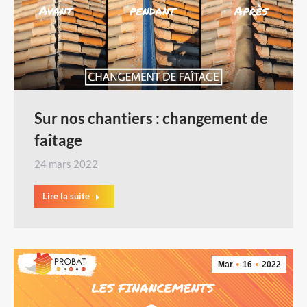
Sur nos chantiers : changement de
faîtage
24 mars 2022
Lire la suite
Mar
16
2022