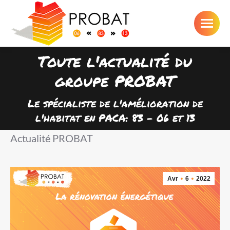
Toute l'actualité du
groupe PROBAT
Vous êtes ici :
Le spécialiste de l'amélioration de
l'habitat en PACA: 83 - 06 et 13
Actualité PROBAT
Avr
6
2022