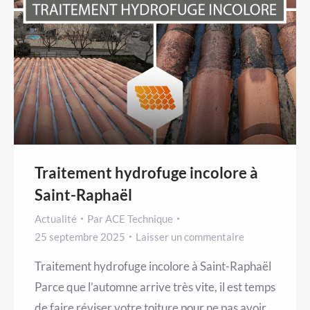
Traitement hydrofuge incolore à
Saint-Raphaël
Actualité
Par
ACE Technique
25 septembre 2025
Laisser un commentaire
Traitement hydrofuge incolore à Saint-Raphaël
Parce que l’automne arrive très vite, il est temps
de faire réviser votre toiture pour ne pas avoir