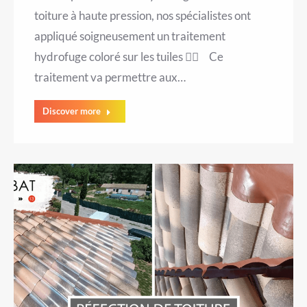
toiture à haute pression, nos spécialistes ont
appliqué soigneusement un traitement
hydrofuge coloré sur les tuiles 👷‍♂️ Ce
traitement va permettre aux…
Discover more