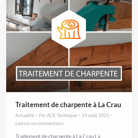
Traitement de charpente à La Crau
Actualité
Par
ACE Technique
19 août 2025
Laisser un commentaire
Traitement de charpente à La Crau La