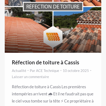
Réfection de toiture à Cassis
Actualité
Par
ACE Technique
10 octobre 2025
Laisser un commentaire
Réfection de toiture à Cassis Les premières
intempéries arrivent 🌧️ Et il ne faudrait pas que
le ciel vous tombe sur la tête ⚡️ Ce propriétaire à