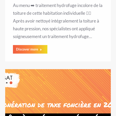
Au menu ➡️ traitement hydrofuge incolore de la
toiture de cette habitation individuelle 👷‍♂️
Après avoir nettoyé intégralement la toiture à
haute pression, nos spécialistes ont appliqué
soigneusement un traitement hydrofuge…
Discover more