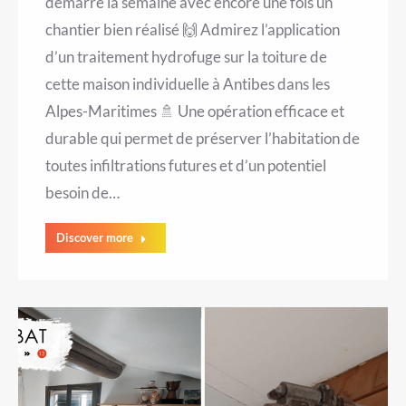
démarre la semaine avec encore une fois un
chantier bien réalisé 🙌 Admirez l’application
d’un traitement hydrofuge sur la toiture de
cette maison individuelle à Antibes dans les
Alpes-Maritimes 🚿 Une opération efficace et
durable qui permet de préserver l’habitation de
toutes infiltrations futures et d’un potentiel
besoin de…
Discover more