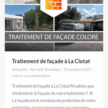
Traitement de façade à La Ciotat
Actualité
Par
ACE Technique
29 octobre 2025
Laisser un commentaire
Traitement de façade à La Ciotat N’oubliez pas
d’entretenir la façade de votre habitation !! 🎯
La façade est le manteau de protection de votre
habitation, si vous n’en prenez pas soin votre